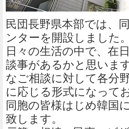
民団長野県本部では、
ンターを開設しました
日々の生活の中で、在
談事があるかと思います
なご相談に対して各分
に応じる形式になって
同胞の皆様はじめ韓国
致します。