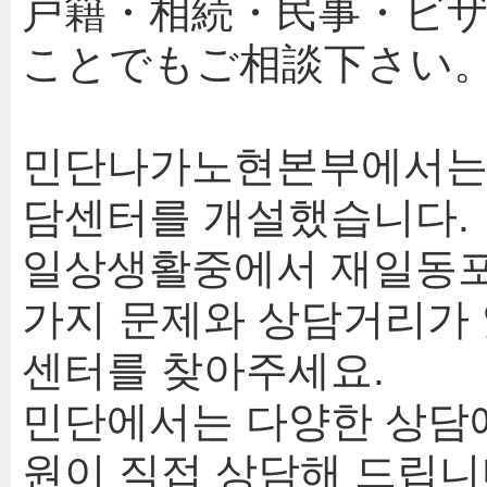
戸籍・相続・民事・ビ
ことでもご相談下さい
민단나가노현본부에서는 
담센터를 개설했습니다.
일상생활중에서 재일동포
가지 문제와 상담거리가
센터를 찾아주세요.
민단에서는 다양한 상담
원이 직접 상담해 드립니