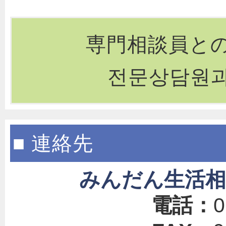
専門相談員と
전문상담원과
■ 連絡先
みんだん生活
電話：
0