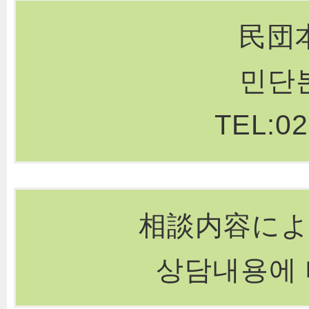
民団
민단
02
TEL:
相談内容に
상담내용에 